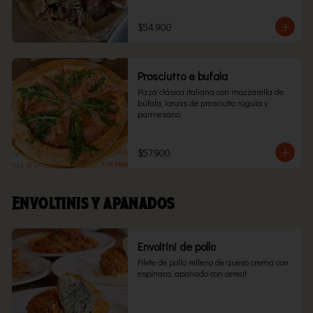
$54.900
Prosciutto e bufala
Pizza clásica italiana con mozzarella de 
búfala, lonjas de prosciutto rúgula y 
parmesano.
$57.900
Envoltinis y apanados
Envoltini de pollo
Filete de pollo relleno de queso crema con 
espinaca, apanado con cereal