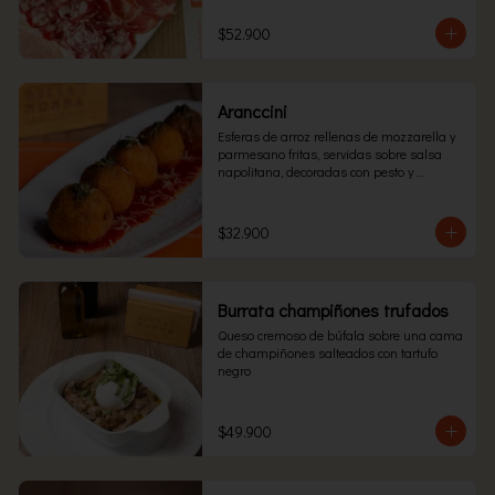
$52.900
Aranccini
Esferas de arroz rellenas de mozzarella y 
parmesano fritas, servidas sobre salsa 
napolitana, decoradas con pesto y 
parmesano.
$32.900
Burrata champiñones trufados
Queso cremoso de búfala sobre una cama 
de champiñones salteados con tartufo 
negro
$49.900