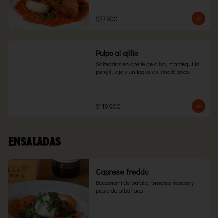
$37.900
Pulpo al ajillo
Salteados en aceite de oliva, mantequilla, 
perejil , ajo y un toque de vino blanco.
$119.900
Ensaladas
Caprese freddo
Bocconcini de búfala, tomates frescos y 
pesto de albahaca