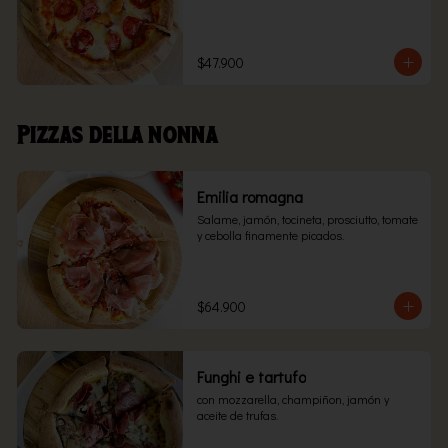
$47.900
Pizzas della nonna
Emilia romagna
Salame, jamón, tocineta, prosciutto, tomate 
y cebolla finamente picados.
$64.900
Funghi e tartufo
con mozzarella, champiñon, jamón y 
aceite de trufas.