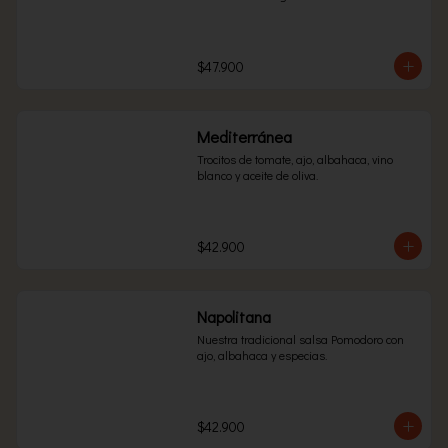
$47.900
Mediterránea
Trocitos de tomate, ajo, albahaca, vino 
blanco y aceite de oliva.
$42.900
Napolitana
Nuestra tradicional salsa Pomodoro con 
ajo, albahaca y especias.
$42.900