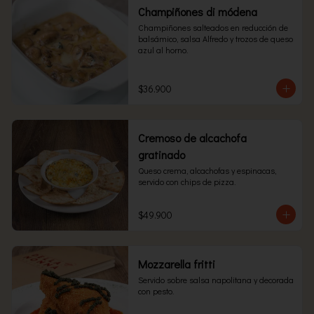
Champiñones di módena
Champiñones salteados en reducción de 
balsámico, salsa Alfredo y trozos de queso 
azul al horno.
$36.900
Cremoso de alcachofa
gratinado
Queso crema, alcachofas y espinacas, 
servido con chips de pizza.
$49.900
Mozzarella fritti
Servido sobre salsa napolitana y decorada 
con pesto.