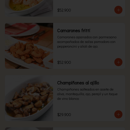
$52.900
Camarones fritti
Camarones apanados con parmesano 
acompañados de salsa pomodoro con 
pepperoncini y alioli de ajo.
$52.900
Champiñones al ajillo
Champiñones salteados en aceite de 
oliva, mantequilla, ajo, perejil y un toque 
de vino blanco
$29.900