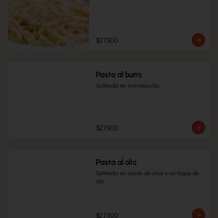
$27.900
Pasta al burro
Salteada en mantequilla.
$27.900
Pasta al olio
Salteada en aceite de oliva y un toque de 
ajo.
$27.900