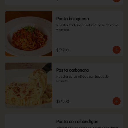
Pasta bolognesa
Nuestra tradicional salsa a base de carne 
y tomate.
$37.900
Pasta carbonara
Nuestra salsa Alfredo con trozos de 
tocineta.
$37.900
Pasta con albóndigas
Albóndigas de carne en salsa napolitana