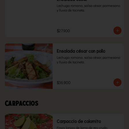
Lechuga romana, salsa césar, parmesano 
y lluvia de tocineta.
$27.900
Ensalada césar con pollo
Lechuga romana, salsa césar, parmesano 
y lluvia de tocineta.
$36.900
Carpaccios
Carpaccio de colomito
Finas lonjas de lomo de res crudo, 