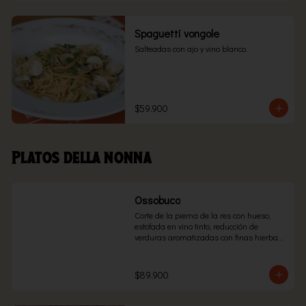
Spaguetti vongole
Salteadas con ajo y vino blanco.
$59.900
Platos della nonna
Ossobuco
Corte de la pierna de la res con hueso, 
estofada en vino tinto, reducción de 
verduras aromatizadas con finas hierbas, 
servido con suave salsa pomodoro, con el 
acompañante de tu preferencia.
$89.900