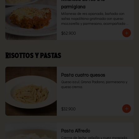
parmigiana
Milanesa de res apanada, bañada con 
salsa napolitana gratinada con queso 
mozzarella y parmesano, acompañada 
con pasta.
$62.900
Risottos y pastas
Pasta cuatro quesos
Queso azul, Grana Padano, parmesano y 
queso crema.
$32.900
Pasta Alfredo
Crema de leche, cebolla y nuez moscada.