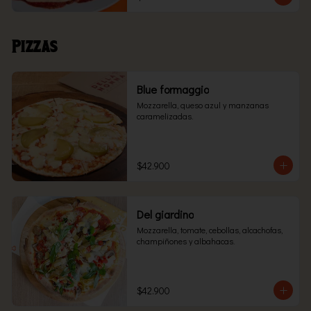
Pizzas
Blue formaggio
Mozzarella, queso azul y manzanas 
caramelizadas.
$42.900
Del giardino
Mozzarella, tomate, cebollas, alcachofas, 
champiñones y albahacas.
$42.900