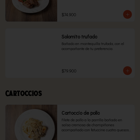
$74.900
Solomito trufado
Bañado en mantequilla trufada, con el 
acompañante de tu preferencia.
$79.900
Cartoccios
Cartoccio de pollo
Filete de pollo a la parrilla bañado en 
salsa cremosa de champiñones 
acompañado con fetuccine cuatro quesos 
envuelto en papel aluminio y llevado al 
horno.