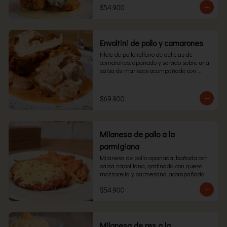
$54.900
Envoltini de pollo y camarones
Filete de pollo relleno de delicias de 
camarones, apanado y servido sobre una 
salsa de mariscos acompañado con 
pasta
$69.900
Milanesa de pollo a la
parmigiana
Milanesa de pollo apanada, bañada con 
salsa napolitana, gratinada con queso 
mozzarella y parmesano, acompañada 
con pasta.
$54.900
Milanesa de res a la