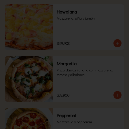
Hawaiana
Mozzarella, piña y jamón.
$39.900
Margarita
Pizza clásica italiana con mozzarella, 
tomate y albahaca.
$37.900
Pepperoni
Mozzarella y pepperoni.