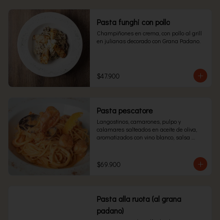
Pasta funghi con pollo
Champiñones en crema, con pollo al grill 
en julianas decorado con Grana Padano.
$47.900
Pasta pescatore
Langostinos, camarones, pulpo y 
calamares salteados en aceite de oliva, 
aromatizados con vino blanco, salsa 
pomodoro, salsa Alfredo y consomé de 
mariscos.
$69.900
Pasta alla ruota (al grana
padano)