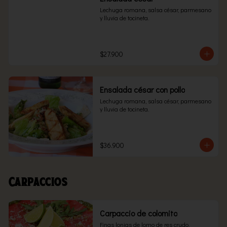
Lechuga romana, salsa césar, parmesano 
y lluvia de tocineta.
$27.900
Ensalada césar con pollo
Lechuga romana, salsa césar, parmesano 
y lluvia de tocineta.
$36.900
Carpaccios
Carpaccio de colomito
Finas lonjas de lomo de res crudo, 