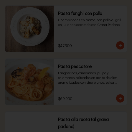
Pasta funghi con pollo
Champiñones en crema, con pollo al grill 
en julianas decorado con Grana Padano.
$47.900
Pasta pescatore
Langostinos, camarones, pulpo y 
calamares salteados en aceite de oliva, 
aromatizados con vino blanco, salsa 
pomodoro, salsa Alfredo y consomé de 
mariscos.
$69.900
Pasta alla ruota (al grana
padano)