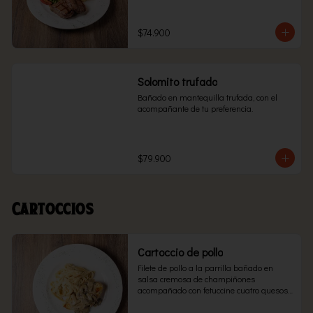
$74.900
Solomito trufado
Bañado en mantequilla trufada, con el 
acompañante de tu preferencia.
$79.900
Cartoccios
Cartoccio de pollo
Filete de pollo a la parrilla bañado en 
salsa cremosa de champiñones 
acompañado con fetuccine cuatro quesos 
envuelto en papel aluminio y llevado al 
horno.