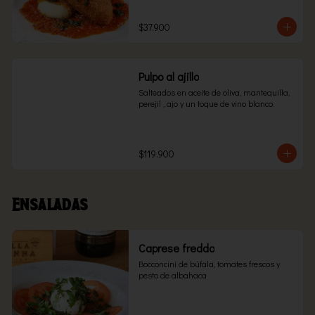
$37.900
Pulpo al ajillo
Salteados en aceite de oliva, mantequilla, 
perejil , ajo y un toque de vino blanco.
$119.900
Ensaladas
Caprese freddo
Bocconcini de búfala, tomates frescos y 
pesto de albahaca