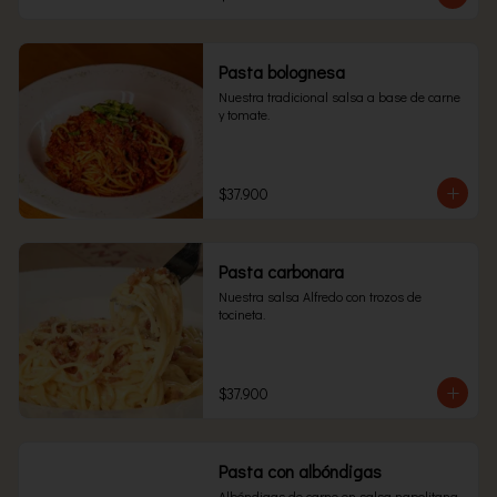
Pasta bolognesa
Nuestra tradicional salsa a base de carne 
y tomate.
$37.900
Pasta carbonara
Nuestra salsa Alfredo con trozos de 
tocineta.
$37.900
Pasta con albóndigas
Albóndigas de carne en salsa napolitana