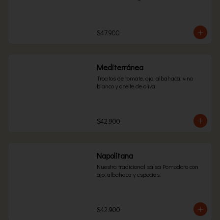
$47.900
Mediterránea
Trocitos de tomate, ajo, albahaca, vino 
blanco y aceite de oliva.
$42.900
Napolitana
Nuestra tradicional salsa Pomodoro con 
ajo, albahaca y especias.
$42.900