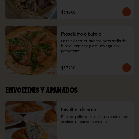
$54.900
Prosciutto e bufala
Pizza clásica italiana con mozzarella de 
búfala, lonjas de prosciutto rúgula y 
parmesano.
$57.900
Envoltinis y apanados
Envoltini de pollo
Filete de pollo relleno de queso crema con 
espinaca, apanado con cereal