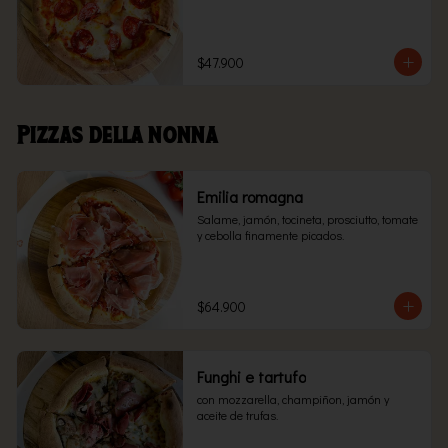
$47.900
Pizzas della nonna
Emilia romagna
Salame, jamón, tocineta, prosciutto, tomate 
y cebolla finamente picados.
$64.900
Funghi e tartufo
con mozzarella, champiñon, jamón y 
aceite de trufas.