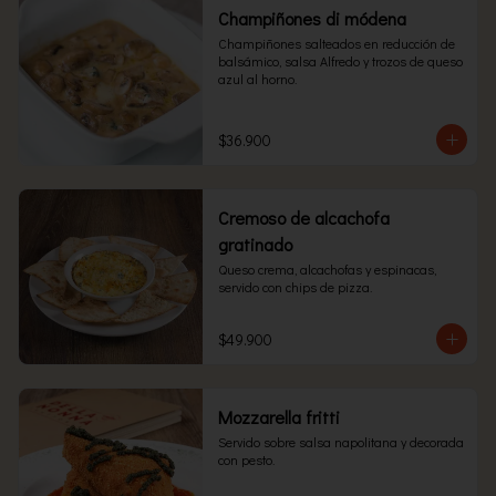
Champiñones di módena
Champiñones salteados en reducción de 
balsámico, salsa Alfredo y trozos de queso 
azul al horno.
$36.900
Cremoso de alcachofa
gratinado
Queso crema, alcachofas y espinacas, 
servido con chips de pizza.
$49.900
Mozzarella fritti
Servido sobre salsa napolitana y decorada 
con pesto.