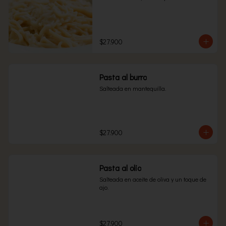
$27.900
Pasta al burro
Salteada en mantequilla.
$27.900
Pasta al olio
Salteada en aceite de oliva y un toque de 
ajo.
$27.900