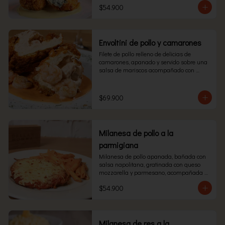
$54.900
Envoltini de pollo y camarones
Filete de pollo relleno de delicias de 
camarones, apanado y servido sobre una 
salsa de mariscos acompañado con 
pasta
$69.900
Milanesa de pollo a la
parmigiana
Milanesa de pollo apanada, bañada con 
salsa napolitana, gratinada con queso 
mozzarella y parmesano, acompañada 
con pasta.
$54.900
Milanesa de res a la