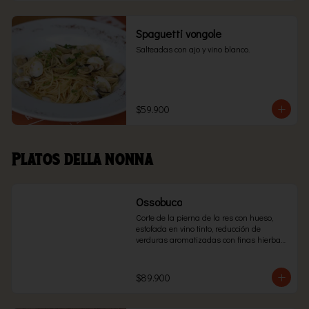
Spaguetti vongole
Salteadas con ajo y vino blanco.
$59.900
Platos della nonna
Ossobuco
Corte de la pierna de la res con hueso, 
estofada en vino tinto, reducción de 
verduras aromatizadas con finas hierbas, 
servido con suave salsa pomodoro, con el 
acompañante de tu preferencia.
$89.900