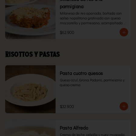
parmigiana
Milanesa de res apanada, bañada con 
salsa napolitana gratinada con queso 
mozzarella y parmesano, acompañada 
con pasta.
$62.900
Risottos y pastas
Pasta cuatro quesos
Queso azul, Grana Padano, parmesano y 
queso crema.
$32.900
Pasta Alfredo
Crema de leche, cebolla y nuez moscada.