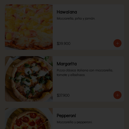
Hawaiana
Mozzarella, piña y jamón.
$39.900
Margarita
Pizza clásica italiana con mozzarella, 
tomate y albahaca.
$37.900
Pepperoni
Mozzarella y pepperoni.