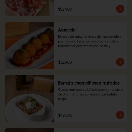
$52.900
Aranccini
Esferas de arroz rellenas de mozzarella y 
parmesano fritas, servidas sobre salsa 
napolitana, decoradas con pesto y 
parmesano.
$32.900
Burrata champiñones trufados
Queso cremoso de búfala sobre una cama 
de champiñones salteados con tartufo 
negro
$49.900