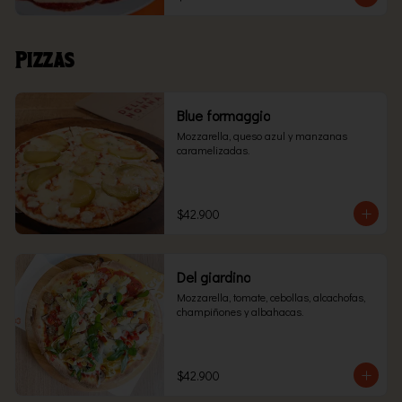
Pizzas
Blue formaggio
Mozzarella, queso azul y manzanas 
caramelizadas.
$42.900
Del giardino
Mozzarella, tomate, cebollas, alcachofas, 
champiñones y albahacas.
$42.900