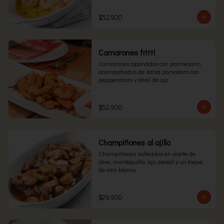
$52.900
Camarones fritti
Camarones apanados con parmesano 
acompañados de salsa pomodoro con 
pepperoncini y alioli de ajo.
$52.900
Champiñones al ajillo
Champiñones salteados en aceite de 
oliva, mantequilla, ajo, perejil y un toque 
de vino blanco
$29.900